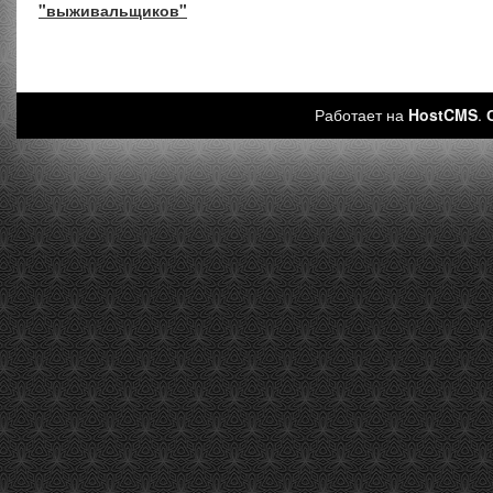
"выживальщиков"
Работает на
HostCMS
.