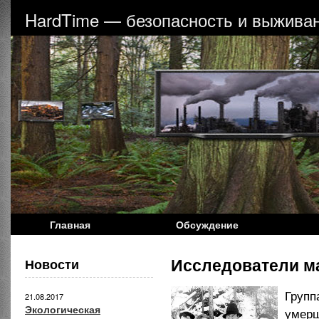
HardTime — безопасность и выживан
Главная
Обсуждение
Исследователи м
Новости
Групп
21.08.2017
Экологическая
умерш